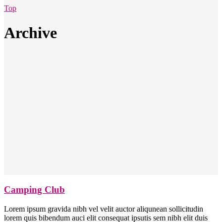
Top
Archive
Camping Club
Lorem ipsum gravida nibh vel velit auctor aliqunean sollicitudin
lorem quis bibendum auci elit consequat ipsutis sem nibh elit duis