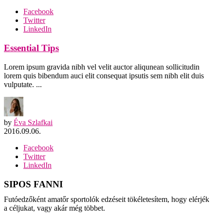
Facebook
Twitter
LinkedIn
Essential Tips
Lorem ipsum gravida nibh vel velit auctor aliqunean sollicitudin
lorem quis bibendum auci elit consequat ipsutis sem nibh elit duis
vulputate. ...
by
Éva Szlafkai
2016.09.06.
Facebook
Twitter
LinkedIn
SIPOS FANNI
Futóedzőként amatőr sportolók edzéseit tökéletesítem, hogy elérjék
a céljukat, vagy akár még többet.