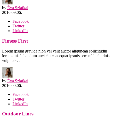
by
Éva Szlafkai
2016.09.06.
Facebook
Twitter
LinkedIn
Fitness First
Lorem ipsum gravida nibh vel velit auctor aliqunean sollicitudin
lorem quis bibendum auci elit consequat ipsutis sem nibh elit duis
vulputate. ...
by
Éva Szlafkai
2016.09.06.
Facebook
Twitter
LinkedIn
Outdoor Lines