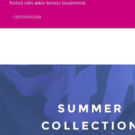
futóvá válni akkor keress bizalommal.
+36705063269