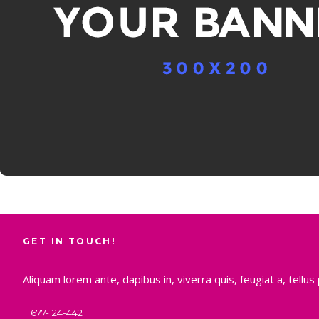
GET IN TOUCH!
Aliquam lorem ante, dapibus in, viverra quis, feugiat a, tellus
677-124-442