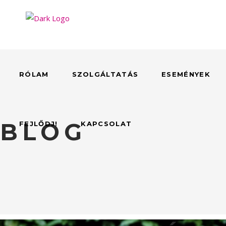
RÓLAM
SZOLGÁLTATÁS
ESEMÉNYEK
BLOG
FEJLŐDJ!
KAPCSOLAT