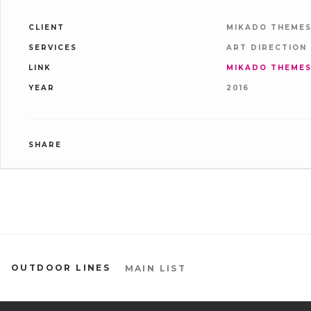
CLIENT
MIKADO THEME
SERVICES
ART DIRECTION
LINK
MIKADO THEME
YEAR
2016
SHARE
OUTDOOR LINES
MAIN LIST