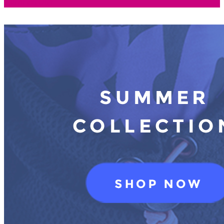
+36705063269