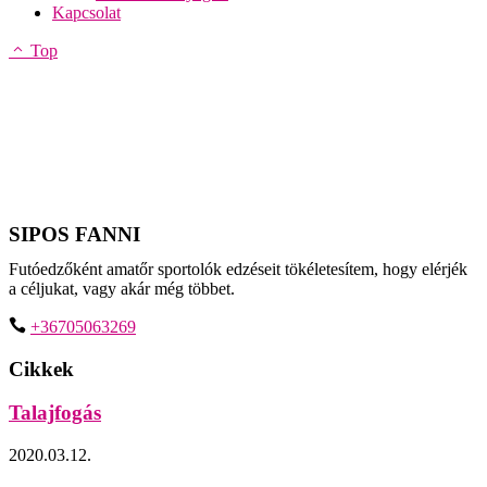
Kapcsolat
Top
SIPOS FANNI
Futóedzőként amatőr sportolók edzéseit tökéletesítem, hogy elérjék
a céljukat, vagy akár még többet.
+36705063269
Cikkek
Talajfogás
2020.03.12.