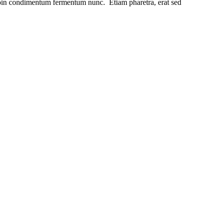
Proin condimentum fermentum nunc. Etiam pharetra, erat sed