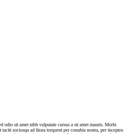
ed odio sit amet nibh vulputate cursus a sit amet mauris. Morbi
taciti sociosqu ad litora torquent per conubia nostra, per inceptos