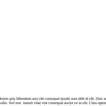
lorem quis bibendum auci elit consequat ipsutis sem nibh id elit. Duis s
dio. Sed non mauris vitae erat consequat auctor eu in elit. Class aptent 