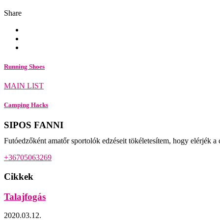
Share
Running Shoes
MAIN LIST
Camping Hacks
SIPOS FANNI
Futóedzőként amatőr sportolók edzéseit tökéletesítem, hogy elérjék a 
+36705063269
Cikkek
Talajfogás
2020.03.12.