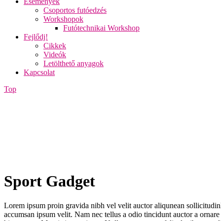
Események
Csoportos futóedzés
Workshopok
Futótechnikai Workshop
Fejlődj!
Cikkek
Videók
Letölthető anyagok
Kapcsolat
Top
Sport Gadget
Lorem ipsum proin gravida nibh vel velit auctor aliqunean sollicitudin
accumsan ipsum velit. Nam nec tellus a odio tincidunt auctor a ornare o